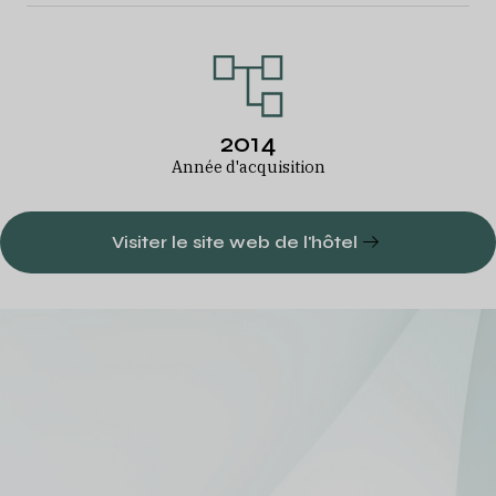
2014
Année d'acquisition
Visiter le site web de l'hôtel
Un portefeuille
hôtelier européen
diversifié
Voir tous nos hôtels