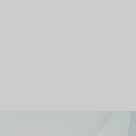
Un portefeuille
hôtelier européen