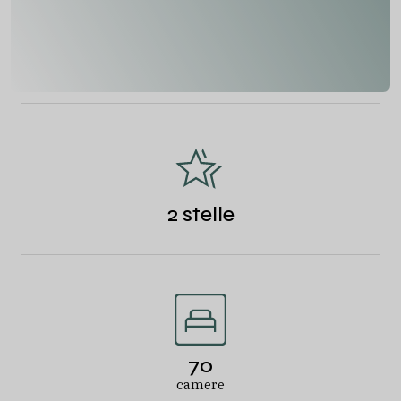
2 stelle
70
camere